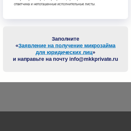
ответчика и непогашенные исполнительные листы.
Заполните
«
Заявление на получение микрозайма
для юридических лиц
»
и направьте на почту info@mkkprivate.ru